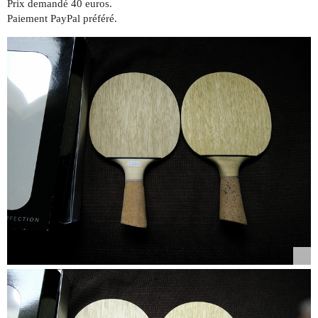
Prix demandé 40 euros.
Paiement PayPal préféré.