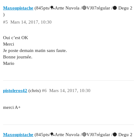
Maxoupistache
(845pts/🏓Artte Nuvola /🔴VJ07régular /⚫ Degu 2
)
#5
Mars 14, 2017, 10:30
Oui c’est OK
Merci
Je poste demain matin sans faute.
Bonne journée.
Mario
pistoleros42
(chris)
#6
Mars 14, 2017, 10:30
merci A+
Maxoupistache
(845pts/🏓Artte Nuvola /🔴VJ07régular /⚫ Degu 2