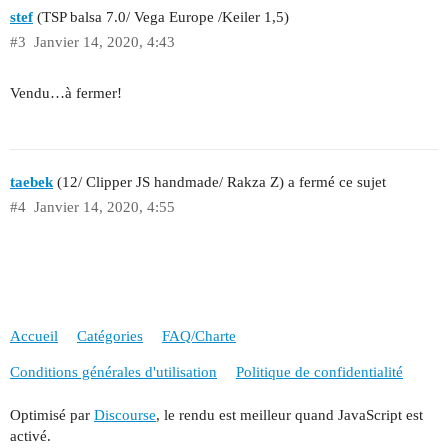
stef
(TSP balsa 7.0/ Vega Europe /Keiler 1,5)
#3
Janvier 14, 2020, 4:43
Vendu…à fermer!
taebek
(12/ Clipper JS handmade/ Rakza Z) a fermé ce sujet
#4
Janvier 14, 2020, 4:55
Accueil
Catégories
FAQ/Charte
Conditions générales d'utilisation
Politique de confidentialité
Optimisé par
Discourse
, le rendu est meilleur quand JavaScript est
activé.