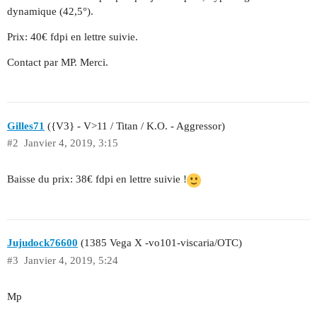
dynamique (42,5°).
Prix: 40€ fdpi en lettre suivie.
Contact par MP. Merci.
Gilles71
({V3} - V>11 / Titan / K.O. - Aggressor)
#2
Janvier 4, 2019, 3:15
Baisse du prix: 38€ fdpi en lettre suivie !
Jujudock76600
(1385 Vega X -vo101-viscaria/OTC)
#3
Janvier 4, 2019, 5:24
Mp