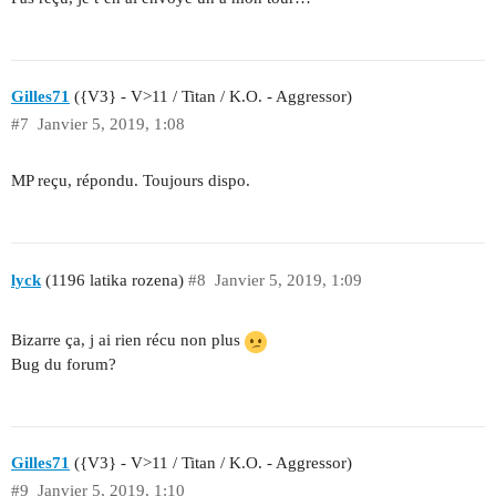
Gilles71
({V3} - V>11 / Titan / K.O. - Aggressor)
#7
Janvier 5, 2019, 1:08
MP reçu, répondu. Toujours dispo.
lyck
(1196 latika rozena)
#8
Janvier 5, 2019, 1:09
Bizarre ça, j ai rien récu non plus
Bug du forum?
Gilles71
({V3} - V>11 / Titan / K.O. - Aggressor)
#9
Janvier 5, 2019, 1:10