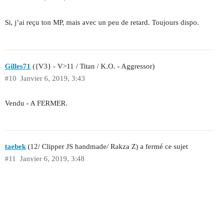
Si, j’ai reçu ton MP, mais avec un peu de retard. Toujours dispo.
Gilles71
({V3} - V>11 / Titan / K.O. - Aggressor)
#10
Janvier 6, 2019, 3:43
Vendu - A FERMER.
taebek
(12/ Clipper JS handmade/ Rakza Z) a fermé ce sujet
#11
Janvier 6, 2019, 3:48