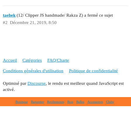
taebek
(12/ Clipper JS handmade/ Rakza Z) a fermé ce sujet
#2
Décembre 21, 2019, 8:50
Accueil
Catégories
FAQ/Charte
Conditions générales d'utilisation
Politique de confidentialité
Optimisé par
Discourse
, le rendu est meilleur quand JavaScript est
activé.
Boutique
Raquettes
Revêtements
Bois
Balles
Accessoires
Clubs