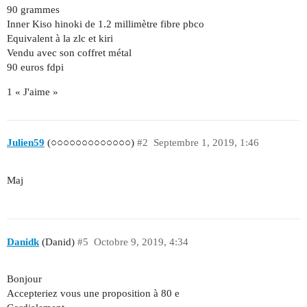
90 grammes
Inner Kiso hinoki de 1.2 millimètre fibre pbco
Equivalent à la zlc et kiri
Vendu avec son coffret métal
90 euros fdpi
1 « J'aime »
Julien59
(○○○○○○○○○○○○○)
#2
Septembre 1, 2019, 1:46
Maj
Danidk
(Danid)
#5
Octobre 9, 2019, 4:34
Bonjour
Accepteriez vous une proposition à 80 e