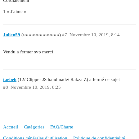
Cordialement
1 « J'aime »
Julien59
(○○○○○○○○○○○○○)
#7
Novembre 10, 2019, 8:14
Vendu a fermer svp merci
taebek
(12/ Clipper JS handmade/ Rakza Z) a fermé ce sujet
#8
Novembre 10, 2019, 8:25
Accueil
Catégories
FAQ/Charte
Conditions générales d'utilisation
Politique de confidentialité