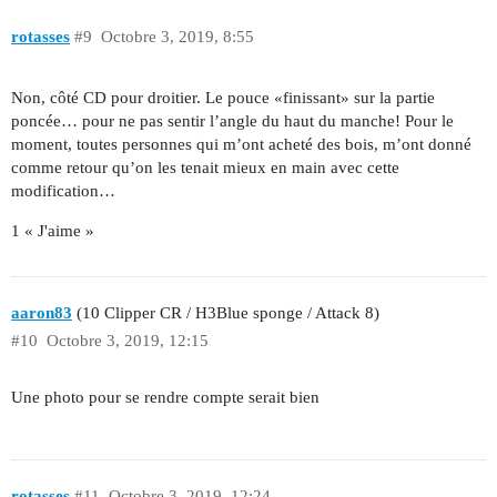
rotasses
#9
Octobre 3, 2019, 8:55
Non, côté CD pour droitier. Le pouce «finissant» sur la partie
poncée… pour ne pas sentir l’angle du haut du manche! Pour le
moment, toutes personnes qui m’ont acheté des bois, m’ont donné
comme retour qu’on les tenait mieux en main avec cette
modification…
1 « J'aime »
aaron83
(10 Clipper CR / H3Blue sponge / Attack 8)
#10
Octobre 3, 2019, 12:15
Une photo pour se rendre compte serait bien
rotasses
#11
Octobre 3, 2019, 12:24