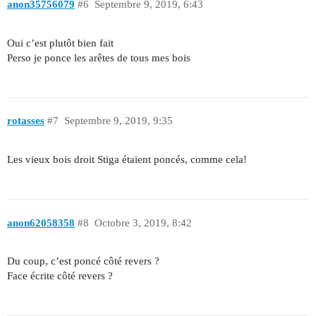
anon35756079
#6
Septembre 9, 2019, 6:43
Oui c’est plutôt bien fait
Perso je ponce les arêtes de tous mes bois
rotasses
#7
Septembre 9, 2019, 9:35
Les vieux bois droit Stiga étaient poncés, comme cela!
anon62058358
#8
Octobre 3, 2019, 8:42
Du coup, c’est poncé côté revers ?
Face écrite côté revers ?