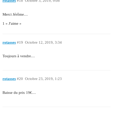
rotasses
#18
Octobre 3, 2019, 9:08
Merci Jérôme…
1 « J'aime »
rotasses
#19
Octobre 12, 2019, 3:34
Toujours à vendre…
rotasses
#20
Octobre 23, 2019, 1:23
Baisse du prix 19€…