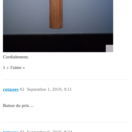
Cordialement.
1 « J'aime »
rotasses
#2
Septembre 1, 2019, 9:11
Baisse du prix…
rotasses
#3
Septembre 9, 2019, 8:24