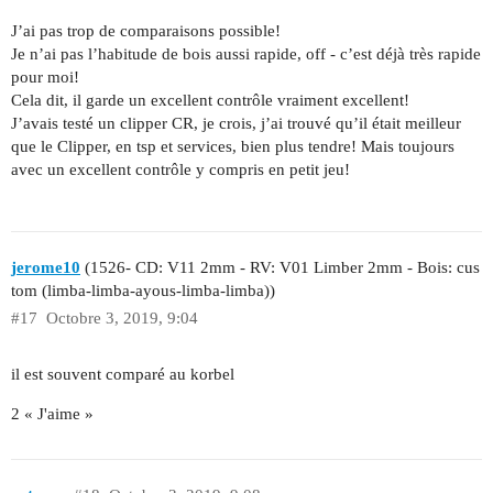
J’ai pas trop de comparaisons possible!
Je n’ai pas l’habitude de bois aussi rapide, off - c’est déjà très rapide
pour moi!
Cela dit, il garde un excellent contrôle vraiment excellent!
J’avais testé un clipper CR, je crois, j’ai trouvé qu’il était meilleur
que le Clipper, en tsp et services, bien plus tendre! Mais toujours
avec un excellent contrôle y compris en petit jeu!
jerome10
(1526- CD: V11 2mm - RV: V01 Limber 2mm - Bois: cus
tom (limba-limba-ayous-limba-limba))
#17
Octobre 3, 2019, 9:04
il est souvent comparé au korbel
2 « J'aime »