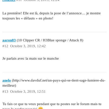
La première! Elle est là, depuis la pose de l’annonce… je montre
toujours les « défauts » en photo!
aaron83
(10 Clipper CR / H3Blue sponge / Attack 8)
#12
Octobre 3, 2019, 12:42
Je parlais avec la main sur le manche
anelo
(http://www.davduf.net/un-pays-qui-se-tient-sage-lumiere-du-
meilleur)
#13
Octobre 3, 2019, 12:51
Tu fais ce que tu veux pendant que tu postes sur le forum mais tu
peux le garder pour toi