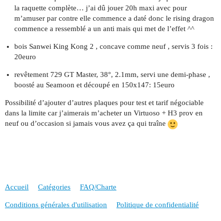
la raquette complète… j’ai dû jouer 20h maxi avec pour
m’amuser par contre elle commence a daté donc le rising dragon
commence a ressemblé a un anti mais qui met de l’effet ^^
bois Sanwei King Kong 2 , concave comme neuf , servis 3 fois :
20euro
revêtement 729 GT Master, 38°, 2.1mm, servi une demi-phase ,
boosté au Seamoon et découpé en 150x147: 15euro
Possibilité d’ajouter d’autres plaques pour test et tarif négociable
dans la limite car j’aimerais m’acheter un Virtuoso + H3 prov en
neuf ou d’occasion si jamais vous avez ça qui traîne
Accueil
Catégories
FAQ/Charte
Conditions générales d'utilisation
Politique de confidentialité