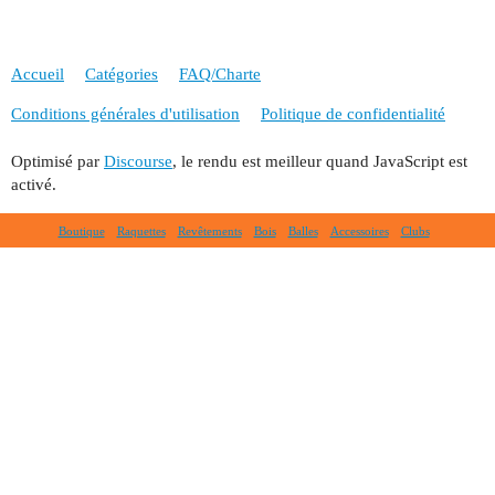
Accueil
Catégories
FAQ/Charte
Conditions générales d'utilisation
Politique de confidentialité
Optimisé par
Discourse
, le rendu est meilleur quand JavaScript est
activé.
Boutique
Raquettes
Revêtements
Bois
Balles
Accessoires
Clubs