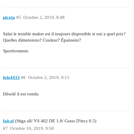
picota
#5
Octobre 2, 2019, 8:48
Salut le trouble maker est il toujours disponible si oui a quel prix?
Quelles dimensions? Couleur? Épaisseur?
Sportivement.
lolo4433
#6
Octobre 2, 2019, 9:15
Désolé il est vendu
faical
(Stiga all/ VS 402 DE 1.8/ Grass D'tecs 0.5)
#7
Octobre 10, 2019, 9:58