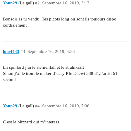
Youn29
(Le gall)
#2
Septembre 16, 2019, 3:13
Bonsoir as tu vendu. Tes picots long ou sont ils toujours dispo
cordialement
lolo4433
#3
Septembre 16, 2019, 4:33
En spinlord j’ai le sternenfall et le strahlkraft
Sinon j’ai le trouble maker ,l’easy P le Daewi 388 d1,l’artist 61
second
Youn29
(Le gall)
#4
Septembre 16, 2019, 7:06
C est le blizzard qui m’interess