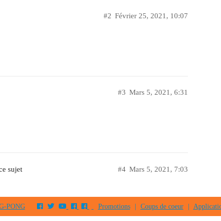
#2
Février 25, 2021, 10:07
#3
Mars 5, 2021, 6:31
e sujet
#4
Mars 5, 2021, 7:03
PING-PONG
Promotions
|
Coups de coeur
|
Applicati