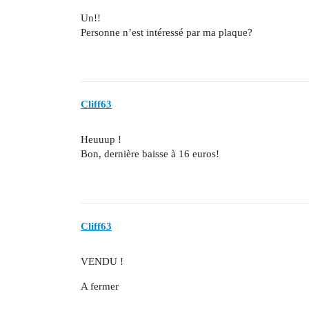
Un!!
Personne n’est intéressé par ma plaque?
Cliff63
Heuuup !
Bon, dernière baisse à 16 euros!
Cliff63
VENDU !
A fermer