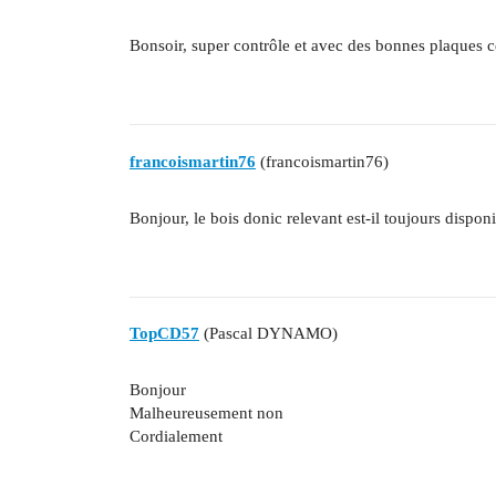
Bonsoir, super contrôle et avec des bonnes plaques cel
francoismartin76
(francoismartin76)
Bonjour, le bois donic relevant est-il toujours disponi
TopCD57
(Pascal DYNAMO)
Bonjour
Malheureusement non
Cordialement