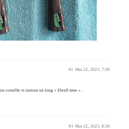
#2
Mai 22, 2023, 7:30
on contrôle et surtout un long « Dwell time » .
#3
Mai 22, 2023, 8:30