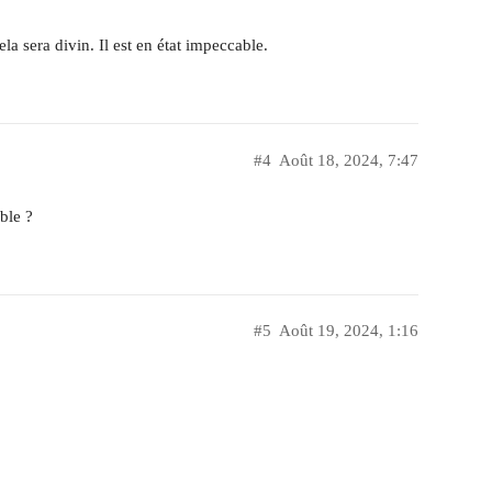
a sera divin. Il est en état impeccable.
#4
Août 18, 2024, 7:47
ble ?
#5
Août 19, 2024, 1:16