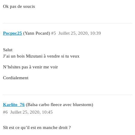
Ok pas de soucis
Pocpoc25
(Yann Pocard)
#5
Juillet 25, 2020, 10:39
Salut
J’ai un bois Mizutani à vendre si tu veux
N’hésites pas à venir me voir
Cordialement
Karlito_76
(Balsa carbo fleece avec bluestorm)
#6
Juillet 25, 2020, 10:45
Slt est ce qu’il est en manche droit ?