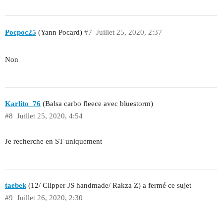
Pocpoc25
(Yann Pocard)
#7
Juillet 25, 2020, 2:37
Non
Karlito_76
(Balsa carbo fleece avec bluestorm)
#8
Juillet 25, 2020, 4:54
Je recherche en ST uniquement
taebek
(12/ Clipper JS handmade/ Rakza Z) a fermé ce sujet
#9
Juillet 26, 2020, 2:30