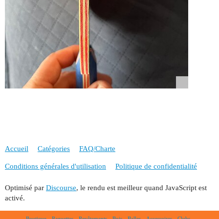
Accueil
Catégories
FAQ/Charte
Conditions générales d'utilisation
Politique de confidentialité
Optimisé par
Discourse
, le rendu est meilleur quand JavaScript est
activé.
Boutique
Raquettes
Revêtements
Bois
Balles
Accessoires
Clubs