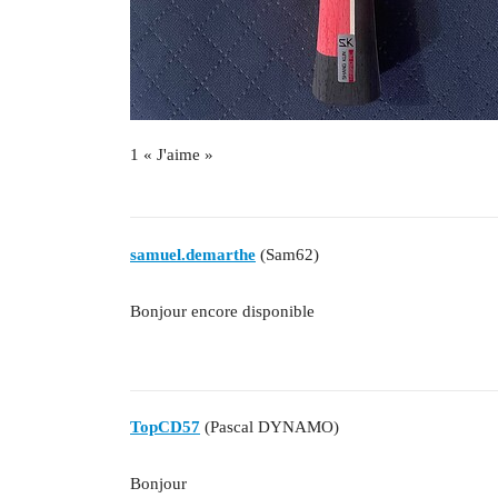
1 « J'aime »
samuel.demarthe
(Sam62)
Bonjour encore disponible
TopCD57
(Pascal DYNAMO)
Bonjour