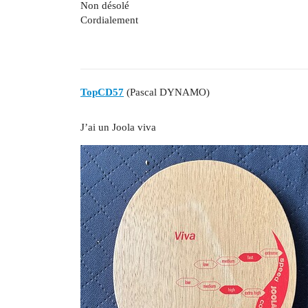
Non désolé
Cordialement
TopCD57
(Pascal DYNAMO)
J’ai un Joola viva