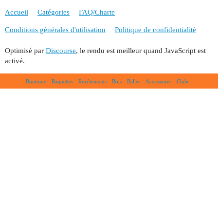
Accueil
Catégories
FAQ/Charte
Conditions générales d'utilisation
Politique de confidentialité
Optimisé par
Discourse
, le rendu est meilleur quand JavaScript est
activé.
Boutique
Raquettes
Revêtements
Bois
Balles
Accessoires
Clubs