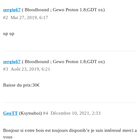
sergio67
( Bloodhound ; Gewo Proton 1.8;GDT ox)
#2
Mai 27, 2019, 6:17
up up
sergio67
( Bloodhound ; Gewo Proton 1.8;GDT ox)
#3
Août 23, 2019, 6:21
Baisse du prix:30€
GeoTT
(Ksytsuboi)
#4
Décembre 10, 2021, 2:33
Bonjour si votre bois est toujours disponib’e je suis intéressé merci a
vous