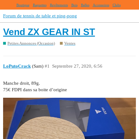
Boutique
Raquettes
Revêtements
Bois
Balles
Accessoires
Clubs
Forum de tennis de table et ping-pong
Vend ZX GEAR IN ST
Petites Annonces (Occasion)
Ventes
LoPutoCrack
(Sam)
#1
Septembre 27, 2020, 6:56
Manche droit, 89g.
75€ FDPI dans sa boite d’origine