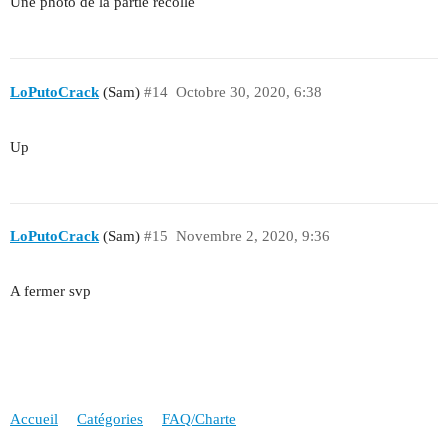
Une photo de la partie recollé
LoPutoCrack
(Sam)
#14
Octobre 30, 2020, 6:38
Up
LoPutoCrack
(Sam)
#15
Novembre 2, 2020, 9:36
A fermer svp
Accueil
Catégories
FAQ/Charte