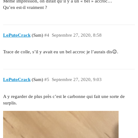
Même impression, on dirait qu’il y a un « bel » accroc…
Qu’en est-il vraiment ?
LoPutoCrack
(Sam)
#4
Septembre 27, 2020, 8:58
Trace de colle, s’il y avait eu un bel accroc je l’aurais dis😉.
LoPutoCrack
(Sam)
#5
Septembre 27, 2020, 9:03
A y regarder de plus près c’est le carbonne qui fait une sorte de
surplis.