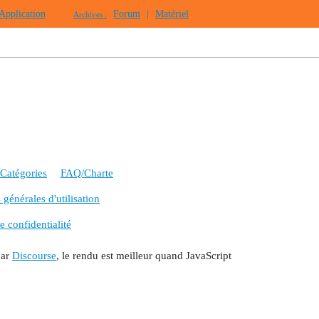
Application
Forum
|
Matériel
Archives :
Catégories
FAQ/Charte
générales d'utilisation
e confidentialité
par
Discourse
, le rendu est meilleur quand JavaScript