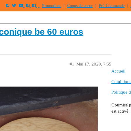
Promotions
|
Coups de coeur
|
Pré-Commande
|
conique be 60 euros
#1
Mai 17, 2020, 7:55
Accueil
Conditions 
Politique d
Optimisé 
est activé.