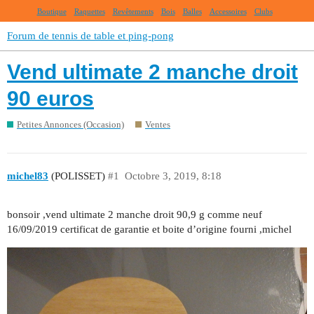
Boutique
Raquettes
Revêtements
Bois
Balles
Accessoires
Clubs
Forum de tennis de table et ping-pong
Vend ultimate 2 manche droit
90 euros
Petites Annonces (Occasion)
Ventes
michel83
(POLISSET)
#1
Octobre 3, 2019, 8:18
bonsoir ,vend ultimate 2 manche droit 90,9 g comme neuf
16/09/2019 certificat de garantie et boite d’origine fourni ,michel