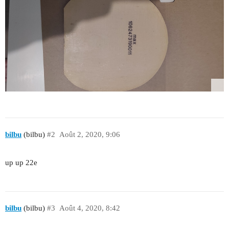
bilbu
(bilbu)
#2
Août 2, 2020, 9:06
up up 22e
bilbu
(bilbu)
#3
Août 4, 2020, 8:42