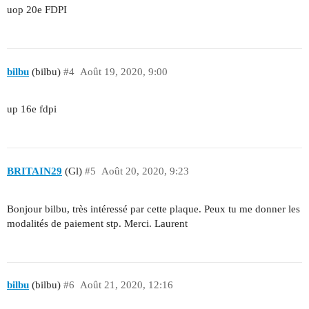
uop 20e FDPI
bilbu
(bilbu)
#4
Août 19, 2020, 9:00
up 16e fdpi
BRITAIN29
(Gl)
#5
Août 20, 2020, 9:23
Bonjour bilbu, très intéressé par cette plaque. Peux tu me donner les
modalités de paiement stp. Merci. Laurent
bilbu
(bilbu)
#6
Août 21, 2020, 12:16