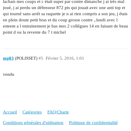
lachais mes coups et c était super par contre dimanche j ai trés mal
joué, j ai perdu un défenseur 872 pts qui jouait avec une anti top et
qui tourné sans arrét sa raquette je n ai rien compris a son jeu, j étais
en plein doute petit bras et du coup grosse contre ,.lundi avec l
esteem a l entrainement je bas mes 2 collégues 14 en faisant de beau
point d ou la revente du 7 t michel
mp83
(POLISSET)
#5
Février 5, 2016, 1:01
vendu
Accueil
Catégories
FAQ/Charte
Conditions générales d'utilisation
Politique de confidentialité