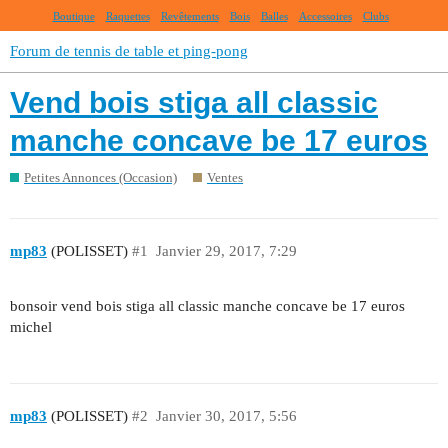
Boutique
Raquettes
Revêtements
Bois
Balles
Accessoires
Clubs
Forum de tennis de table et ping-pong
Vend bois stiga all classic
manche concave be 17 euros
Petites Annonces (Occasion)
Ventes
mp83
(POLISSET)
#1
Janvier 29, 2017, 7:29
bonsoir vend bois stiga all classic manche concave be 17 euros
michel
mp83
(POLISSET)
#2
Janvier 30, 2017, 5:56