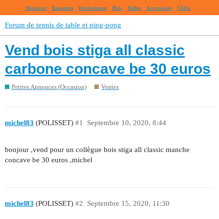
Boutique
Raquettes
Revêtements
Bois
Balles
Accessoires
Clubs
Forum de tennis de table et ping-pong
Vend bois stiga all classic
carbone concave be 30 euros
Petites Annonces (Occasion)
Ventes
michel83
(POLISSET)
#1
Septembre 10, 2020, 8:44
bonjour ,vend pour un collègue bois stiga all classic manche
concave be 30 euros ,michel
michel83
(POLISSET)
#2
Septembre 15, 2020, 11:30