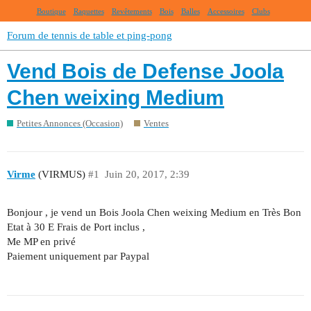
Boutique
Raquettes
Revêtements
Bois
Balles
Accessoires
Clubs
Forum de tennis de table et ping-pong
Vend Bois de Defense Joola
Chen weixing Medium
Petites Annonces (Occasion)
Ventes
Virme
(VIRMUS)
#1
Juin 20, 2017, 2:39
Bonjour , je vend un Bois Joola Chen weixing Medium en Très Bon
Etat à 30 E Frais de Port inclus ,
Me MP en privé
Paiement uniquement par Paypal