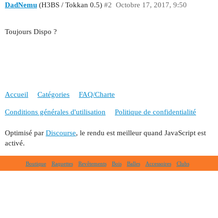
DadNemu
(H3BS / Tokkan 0.5)
#2
Octobre 17, 2017, 9:50
Toujours Dispo ?
Accueil
Catégories
FAQ/Charte
Conditions générales d'utilisation
Politique de confidentialité
Optimisé par
Discourse
, le rendu est meilleur quand JavaScript est
activé.
Boutique
Raquettes
Revêtements
Bois
Balles
Accessoires
Clubs