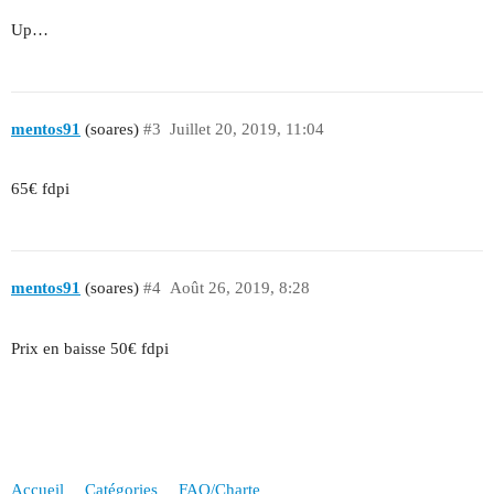
Up…
mentos91
(soares)
#3
Juillet 20, 2019, 11:04
65€ fdpi
mentos91
(soares)
#4
Août 26, 2019, 8:28
Prix en baisse 50€ fdpi
Accueil
Catégories
FAQ/Charte