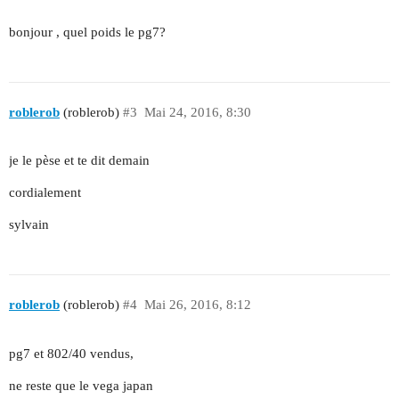
bonjour , quel poids le pg7?
roblerob
(roblerob)
#3
Mai 24, 2016, 8:30
je le pèse et te dit demain
cordialement
sylvain
roblerob
(roblerob)
#4
Mai 26, 2016, 8:12
pg7 et 802/40 vendus,
ne reste que le vega japan