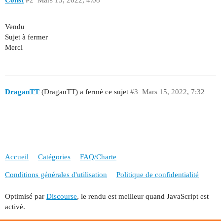
Vendu
Sujet à fermer
Merci
DraganTT
(DraganTT) a fermé ce sujet
#3
Mars 15, 2022, 7:32
Accueil
Catégories
FAQ/Charte
Conditions générales d'utilisation
Politique de confidentialité
Optimisé par
Discourse
, le rendu est meilleur quand JavaScript est
activé.