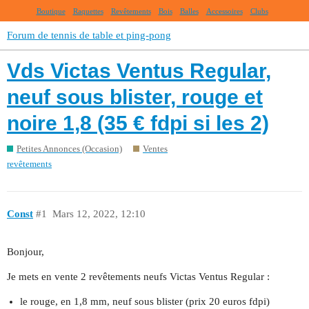
Boutique
Raquettes
Revêtements
Bois
Balles
Accessoires
Clubs
Forum de tennis de table et ping-pong
Vds Victas Ventus Regular,
neuf sous blister, rouge et
noire 1,8 (35 € fdpi si les 2)
Petites Annonces (Occasion)
Ventes
revêtements
Const
#1
Mars 12, 2022, 12:10
Bonjour,
Je mets en vente 2 revêtements neufs Victas Ventus Regular :
le rouge, en 1,8 mm, neuf sous blister (prix 20 euros fdpi)