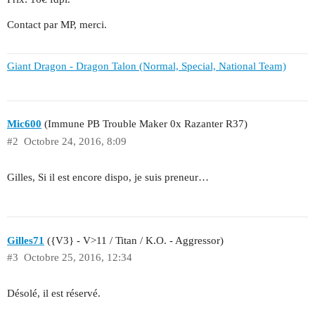
Contact par MP, merci.
Giant Dragon - Dragon Talon (Normal, Special, National Team)
Mic600
(Immune PB Trouble Maker 0x Razanter R37)
#2
Octobre 24, 2016, 8:09
Gilles, Si il est encore dispo, je suis preneur…
Gilles71
({V3} - V>11 / Titan / K.O. - Aggressor)
#3
Octobre 25, 2016, 12:34
Désolé, il est réservé.