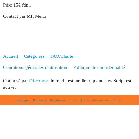
Prix: 15€ fdpi.
Contact par MP. Merci.
Accueil
Catégories
FAQ/Charte
Conditions générales d'utilisation
Politique de confidentialité
Optimisé par
Discourse
, le rendu est meilleur quand JavaScript est
activé.
Boutique
Raquettes
Revêtements
Bois
Balles
Accessoires
Clubs