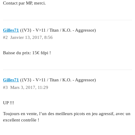
Contact par MP, merci.
Gilles71
({V3} - V>11 / Titan / K.O. - Aggressor)
#2
Janvier 13, 2017, 8:56
Baisse du prix: 15€ fdpi !
Gilles71
({V3} - V>11 / Titan / K.O. - Aggressor)
#3
Mars 3, 2017, 11:29
UP !!!
Toujours en vente, l’un des meilleurs picots en jeu agressif, avec un
excellent contrôle !