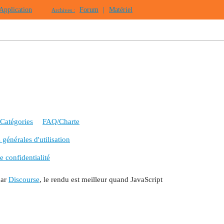
Application
Forum
|
Matériel
Archives :
Catégories
FAQ/Charte
générales d'utilisation
e confidentialité
par
Discourse
, le rendu est meilleur quand JavaScript