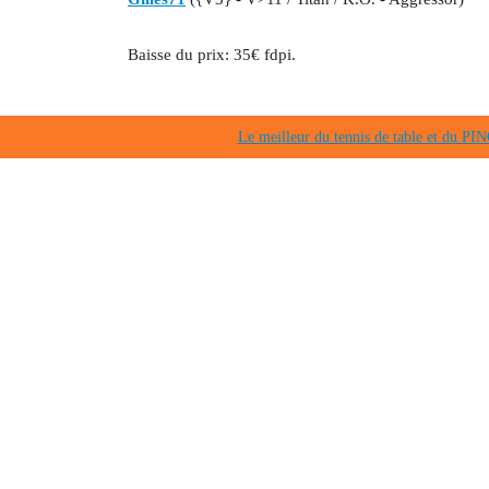
Baisse du prix: 35€ fdpi.
Le meilleur du tennis de table et du 