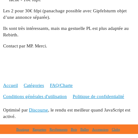
Les 2 pour 30€ fdpi (panachage possible avec Gipfelsturm objet
d’une annonce séparée).
Ils sont très intéressants, mais ma gestuelle PL est plus adaptée au
Rebirth.
Contact par MP. Merci.
Accueil
Catégories
FAQ/Charte
Conditions générales d'utilisation
Politique de confidentialité
Optimisé par
Discourse
, le rendu est meilleur quand JavaScript est
activé.
Boutique
Raquettes
Revêtements
Bois
Balles
Accessoires
Clubs