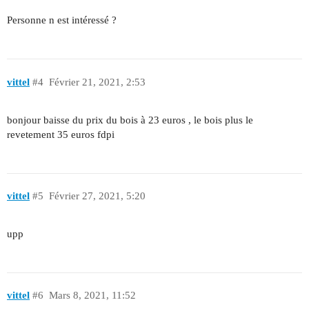
Personne n est intéressé ?
vittel
#4
Février 21, 2021, 2:53
bonjour baisse du prix du bois à 23 euros , le bois plus le
revetement 35 euros fdpi
vittel
#5
Février 27, 2021, 5:20
upp
vittel
#6
Mars 8, 2021, 11:52