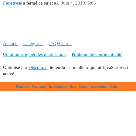
Foretress
a fermé ce sujet
#2
Juin 4, 2019, 5:06
Accueil
Catégories
FAQ/Charte
Conditions générales d'utilisation
Politique de confidentialité
Optimisé par
Discourse
, le rendu est meilleur quand JavaScript est
activé.
Boutique
Raquettes
Revêtements
Bois
Balles
Accessoires
Clubs