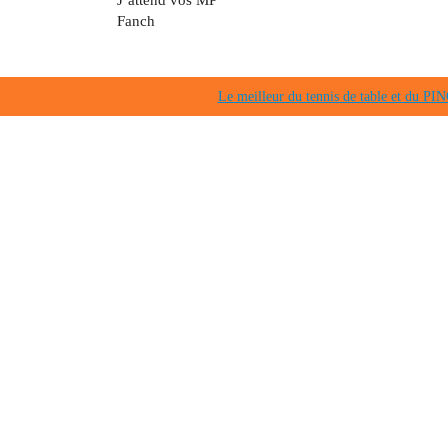
Fanch
Le meilleur du tennis de table et du 