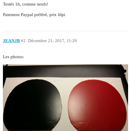
Testés 1h, comme neufs!
Paiement Paypal préféré, prix fdpi
JEANJB
#2
Décembre 21, 2017, 11:20
Les photos: