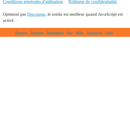
Conditions générales d'utilisation
Politique de confidentialité
Optimisé par
Discourse
, le rendu est meilleur quand JavaScript est
activé.
Boutique
Raquettes
Revêtements
Bois
Balles
Accessoires
Clubs