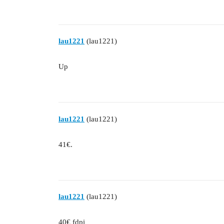
lau1221
(lau1221)
Up
lau1221
(lau1221)
41€.
lau1221
(lau1221)
40€ fdpi