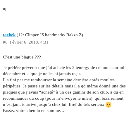
up
taebek
(12/ Clipper JS handmade/ Rakza Z)
#8
Février 6, 2018, 4:31
C’est une blague ???
Je préfère prévenir que j’ai acheté les 2 tenergy de ce monsieur mi-
décembre et… que je ne les ai jamais reçu.
Il a fini par me rembourser la semaine dernière après moultes
péripéties. Je passe sur les détails mais il a qd même donné une des
plaques que j’avais “acheté” à un des gamins de son club, a du en
recommander du coup (pour m’envoyer le mien), qui bizarrement
n’est jamais arrivé jusqu’à chez lui. Bref du très sérieux
Passez votre chemin en somme…