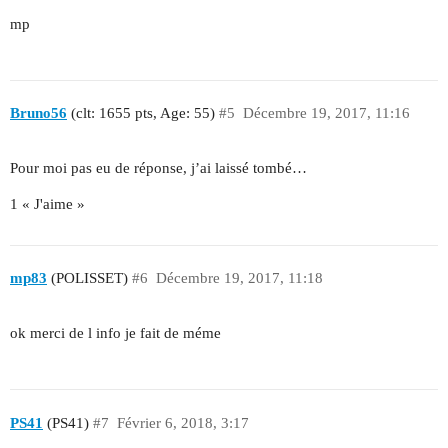
mp
Bruno56
(clt: 1655 pts, Age: 55)
#5
Décembre 19, 2017, 11:16
Pour moi pas eu de réponse, j’ai laissé tombé…
1 « J'aime »
mp83
(POLISSET)
#6
Décembre 19, 2017, 11:18
ok merci de l info je fait de méme
PS41
(PS41)
#7
Février 6, 2018, 3:17