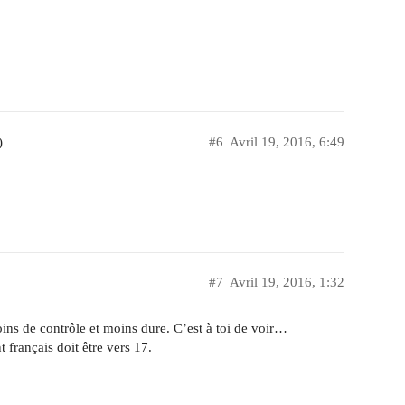
)
#6
Avril 19, 2016, 6:49
#7
Avril 19, 2016, 1:32
oins de contrôle et moins dure. C’est à toi de voir…
français doit être vers 17.