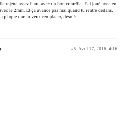
lle rejette assez haut, avec un bon contrôle. J’ai joué avec en
 avec le 2mm. Et ça avance pas mal quand tu rentre dedans,
la plaque que tu veux remplacer, désolé
)
#5
Avril 17, 2016, 4:16