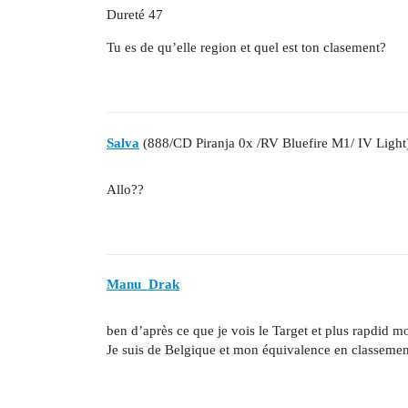
Dureté 47
Tu es de qu’elle region et quel est ton clasement?
Salva
(888/CD Piranja 0x /RV Bluefire M1/ IV Light
Allo??
Manu_Drak
ben d’après ce que je vois le Target et plus rapdid m
Je suis de Belgique et mon équivalence en classement 