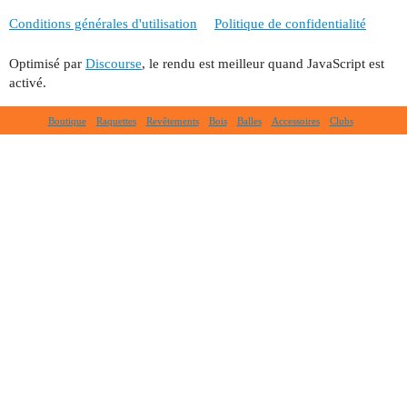
Conditions générales d'utilisation
Politique de confidentialité
Optimisé par
Discourse
, le rendu est meilleur quand JavaScript est
activé.
Boutique
Raquettes
Revêtements
Bois
Balles
Accessoires
Clubs