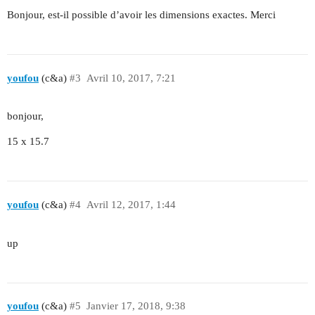
Bonjour, est-il possible d’avoir les dimensions exactes. Merci
youfou
(c&a)
#3
Avril 10, 2017, 7:21
bonjour,
15 x 15.7
youfou
(c&a)
#4
Avril 12, 2017, 1:44
up
youfou
(c&a)
#5
Janvier 17, 2018, 9:38