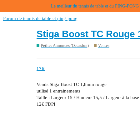
Le meilleur du tennis de table et du PING-PONG
Forum de tennis de table et ping-pong
Stiga Boost TC Rouge
Petites Annonces (Occasion)
Ventes
17tt
Vends Stiga Boost TC 1,8mm rouge
utilisé 1 entrainements
Taille : Largeur 15 / Hauteur 15,5 / Largeur à la base 
12€ FDPI