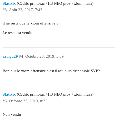
Statixix
(Cédric primorac / H3 NEO prov / xiom musa)
#3
Août 23, 2017, 7:43
il ne reste que le xiom offensive S.
Le reste est vendu.
saviga29
#4
Octobre 26, 2019, 3:09
Bonjour le xiom offensive s est il toujours disponible SVP?
Statixix
(Cédric primorac / H3 NEO prov / xiom musa)
#5
Octobre 27, 2019, 8:22
Non vendu