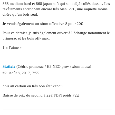
868 medium hard et 868 japan soft qui sont déjà collés dessus. Les
revêtements accrochent encore très bien. 27€, une raquette moins
chère qu’un bois seul.
Je vends également un xiom offensive S pour 20€
Pour ce dernier, je suis également ouvert à l’échange notamment le
primorac et les bois off- max.
1 « J'aime »
Statixix
(Cédric primorac / H3 NEO prov / xiom musa)
#2
Août 8, 2017, 7:55
bois all carbon en très bon état vendu.
Baisse de prix du second à 22€ FDPI poids 72g