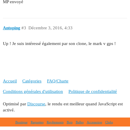
MP envoyé
Antoping
#3
Décembre 3, 2016, 4:33
Up ! Je suis intéressé également par son clone, le mark v gps !
Accueil
Catégories
FAQ/Charte
Conditions générales d'utilisation
Politique de confidentialité
Optimisé par
Discourse
, le rendu est meilleur quand JavaScript est
activé.
Boutique
Raquettes
Revêtements
Bois
Balles
Accessoires
Clubs