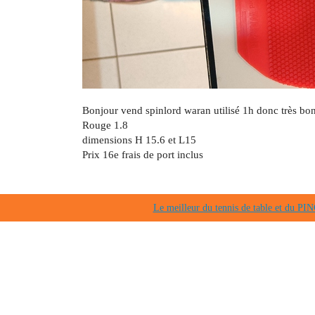
Bonjour vend spinlord waran utilisé 1h donc très bon
Rouge 1.8
dimensions H 15.6 et L15
Prix 16e frais de port inclus
Le meilleur du tennis de table et du 