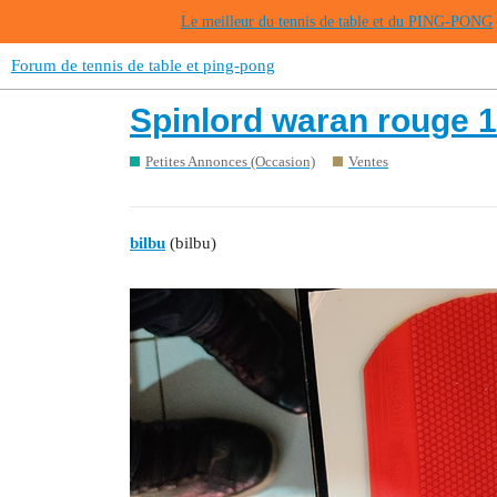
Le meilleur du tennis de table et du PING-PONG
Forum de tennis de table et ping-pong
Spinlord waran rouge 1
Petites Annonces (Occasion)
Ventes
bilbu
(bilbu)