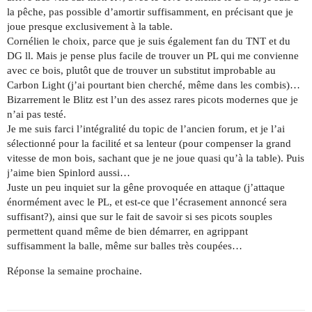
la pêche, pas possible d’amortir suffisamment, en précisant que je
joue presque exclusivement à la table.
Cornélien le choix, parce que je suis également fan du TNT et du
DG ll. Mais je pense plus facile de trouver un PL qui me convienne
avec ce bois, plutôt que de trouver un substitut improbable au
Carbon Light (j’ai pourtant bien cherché, même dans les combis)…
Bizarrement le Blitz est l’un des assez rares picots modernes que je
n’ai pas testé.
Je me suis farci l’intégralité du topic de l’ancien forum, et je l’ai
sélectionné pour la facilité et sa lenteur (pour compenser la grand
vitesse de mon bois, sachant que je ne joue quasi qu’à la table). Puis
j’aime bien Spinlord aussi…
Juste un peu inquiet sur la gêne provoquée en attaque (j’attaque
énormément avec le PL, et est-ce que l’écrasement annoncé sera
suffisant?), ainsi que sur le fait de savoir si ses picots souples
permettent quand même de bien démarrer, en agrippant
suffisamment la balle, même sur balles très coupées…
Réponse la semaine prochaine.