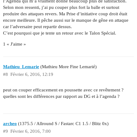
l’Agenda qui m’a vraiment donné beaucoup plus de satisfaction.
Selon mon ressenti, j’ai pu couper plus fort la balle et surtout
produire des attaques revers. Ma Prise d’initiative coup droit était
encore meilleure. Il pêche aussi sur le manque de gêne en attaque
car l’adversaire peut repartir dessus.
C’est pourquoi que je tente un retour avec le Talon Spécial.
1 « J'aime »
Mathieu_Lemarie
(Mathieu More Fine Lemarié)
#8
Février 6, 2016, 12:19
peut on couper efficacement en poussette avec ce revêtement ?
quelles sont les différences par rapport au DG et à l’agenda ?
archeo
(1375.5 / Allround S / Fastarc C1 1.5 / Blitz 0x)
#9
Février 6, 2016, 7:00