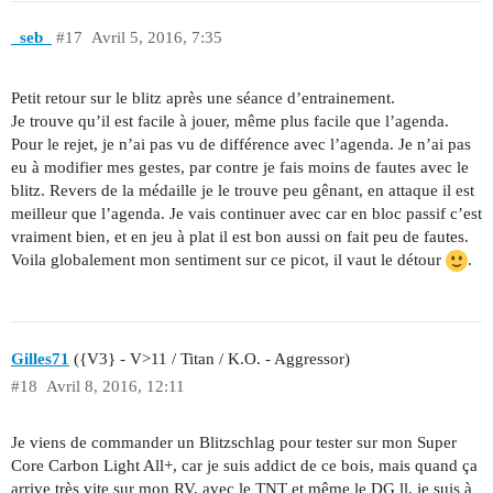
_seb_
#17
Avril 5, 2016, 7:35
Petit retour sur le blitz après une séance d’entrainement.
Je trouve qu’il est facile à jouer, même plus facile que l’agenda.
Pour le rejet, je n’ai pas vu de différence avec l’agenda. Je n’ai pas
eu à modifier mes gestes, par contre je fais moins de fautes avec le
blitz. Revers de la médaille je le trouve peu gênant, en attaque il est
meilleur que l’agenda. Je vais continuer avec car en bloc passif c’est
vraiment bien, et en jeu à plat il est bon aussi on fait peu de fautes.
Voila globalement mon sentiment sur ce picot, il vaut le détour
.
Gilles71
({V3} - V>11 / Titan / K.O. - Aggressor)
#18
Avril 8, 2016, 12:11
Je viens de commander un Blitzschlag pour tester sur mon Super
Core Carbon Light All+, car je suis addict de ce bois, mais quand ça
arrive très vite sur mon RV, avec le TNT et même le DG ll, je suis à