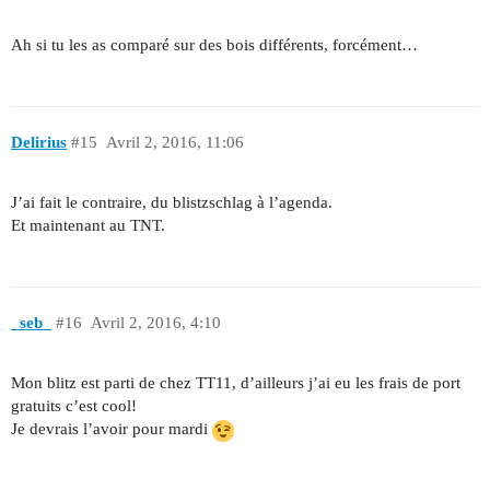
Ah si tu les as comparé sur des bois différents, forcément…
Delirius
#15
Avril 2, 2016, 11:06
J’ai fait le contraire, du blistzschlag à l’agenda.
Et maintenant au TNT.
_seb_
#16
Avril 2, 2016, 4:10
Mon blitz est parti de chez TT11, d’ailleurs j’ai eu les frais de port
gratuits c’est cool!
Je devrais l’avoir pour mardi