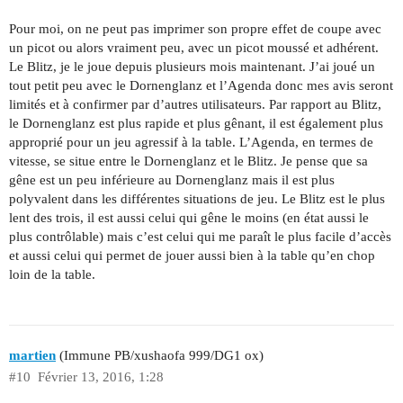
Pour moi, on ne peut pas imprimer son propre effet de coupe avec
un picot ou alors vraiment peu, avec un picot moussé et adhérent.
Le Blitz, je le joue depuis plusieurs mois maintenant. J’ai joué un
tout petit peu avec le Dornenglanz et l’Agenda donc mes avis seront
limités et à confirmer par d’autres utilisateurs. Par rapport au Blitz,
le Dornenglanz est plus rapide et plus gênant, il est également plus
approprié pour un jeu agressif à la table. L’Agenda, en termes de
vitesse, se situe entre le Dornenglanz et le Blitz. Je pense que sa
gêne est un peu inférieure au Dornenglanz mais il est plus
polyvalent dans les différentes situations de jeu. Le Blitz est le plus
lent des trois, il est aussi celui qui gêne le moins (en état aussi le
plus contrôlable) mais c’est celui qui me paraît le plus facile d’accès
et aussi celui qui permet de jouer aussi bien à la table qu’en chop
loin de la table.
martien
(Immune PB/xushaofa 999/DG1 ox)
#10
Février 13, 2016, 1:28