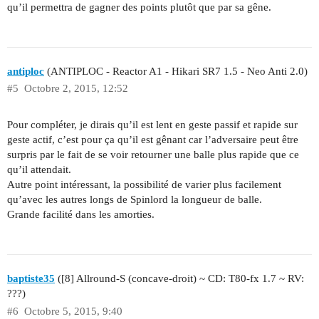
qu’il permettra de gagner des points plutôt que par sa gêne.
antiploc
(ANTIPLOC - Reactor A1 - Hikari SR7 1.5 - Neo Anti 2.0)
#5
Octobre 2, 2015, 12:52
Pour compléter, je dirais qu’il est lent en geste passif et rapide sur
geste actif, c’est pour ça qu’il est gênant car l’adversaire peut être
surpris par le fait de se voir retourner une balle plus rapide que ce
qu’il attendait.
Autre point intéressant, la possibilité de varier plus facilement
qu’avec les autres longs de Spinlord la longueur de balle.
Grande facilité dans les amorties.
baptiste35
([8] Allround-S (concave-droit) ~ CD: T80-fx 1.7 ~ RV:
???)
#6
Octobre 5, 2015, 9:40