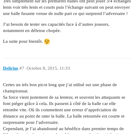
Très simplement sur les premières balles ont peut jouer 3/4 échanges
lents voir très lents et courts puis l’échange suivant on peut envoyer
une balle fusante venue de nulle part ce qui surprend l’adversaire !
J’ai besoin de tester ses capacités face à d’autres joueurs,
notamment en défense chopée.
La suite pour bientôt.
Delirius
#7
Octobre 8, 2015, 11:33
Certes un très bon picot long que j’ai utilisé sur une phase de
championnat.
Sa force vient justement de sa lenteur, et souvent les attaquants se
font piéger grâce à cela. Ils passent à côté de la balle car elle
retombe vite. Où ils commettent une erreur d’appréciation de
distance au point de rater la balle. La balle retournée est courte et
surprenante pour l’adversaire.
Cependant, je l’ai abandonné au bénéfice dans premier temps de