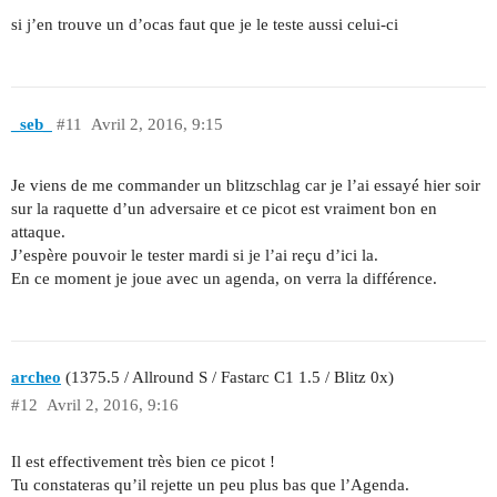
si j’en trouve un d’ocas faut que je le teste aussi celui-ci
_seb_
#11
Avril 2, 2016, 9:15
Je viens de me commander un blitzschlag car je l’ai essayé hier soir
sur la raquette d’un adversaire et ce picot est vraiment bon en
attaque.
J’espère pouvoir le tester mardi si je l’ai reçu d’ici la.
En ce moment je joue avec un agenda, on verra la différence.
archeo
(1375.5 / Allround S / Fastarc C1 1.5 / Blitz 0x)
#12
Avril 2, 2016, 9:16
Il est effectivement très bien ce picot !
Tu constateras qu’il rejette un peu plus bas que l’Agenda.