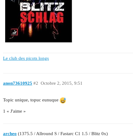
Le club des picots longs
anon73610925
#2
Octobre 2, 2015, 9:51
Topic unique, topuc eunuque
1 « J'aime »
archeo
(1375.5 / Allround S / Fastarc C1 1.5 / Blitz 0x)