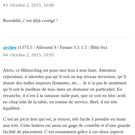
#3
Octobre 2, 2015, 10:00
Rooohhh, c’est déjà corrigé !
archeo
(1375.5 / Allround S / Fastarc C1 1.5 / Blitz 0x)
#4
Octobre 2, 2015, 10:05
Alors, ce Blitzschlag est pour moi bon à tout faire. Attention
cependant, n’attendez pas qu’il soit au top niveau inversion, qu’il
donne des balles toujours flottantes, etc… Je n’ai pas le sentiment
qu’il soit le meilleur de tous dans un domaine en particulier. En
revanche, il n’est à la ramasse nulle part, que ce soit en bloc actif,
en chop loin de la table, en remise de service. Bref, il est très
équilibré.
C’est un picot lent qui est, je trouve, très facile à prendre en main
une fois. Cette lenteur est aussi un gage de contrôle et d’une grande
facilité de placement. C’est notamment grâce à ces deux aspects