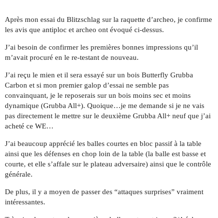
Après mon essai du Blitzschlag sur la raquette d’archeo, je confirme
les avis que antiploc et archeo ont évoqué ci-dessus.
J’ai besoin de confirmer les premières bonnes impressions qu’il
m’avait procuré en le re-testant de nouveau.
J’ai reçu le mien et il sera essayé sur un bois Butterfly Grubba
Carbon et si mon premier galop d’essai ne semble pas
convainquant, je le reposerais sur un bois moins sec et moins
dynamique (Grubba All+). Quoique…je me demande si je ne vais
pas directement le mettre sur le deuxième Grubba All+ neuf que j’ai
acheté ce WE…
J’ai beaucoup apprécié les balles courtes en bloc passif à la table
ainsi que les défenses en chop loin de la table (la balle est basse et
courte, et elle s’affale sur le plateau adversaire) ainsi que le contrôle
générale.
De plus, il y a moyen de passer des “attaques surprises” vraiment
intéressantes.