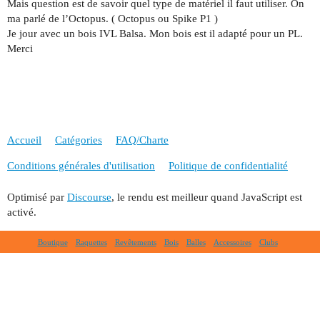
Mais question est de savoir quel type de matériel il faut utiliser. On
ma parlé de l’Octopus. ( Octopus ou Spike P1 )
Je jour avec un bois IVL Balsa. Mon bois est il adapté pour un PL.
Merci
Accueil
Catégories
FAQ/Charte
Conditions générales d'utilisation
Politique de confidentialité
Optimisé par
Discourse
, le rendu est meilleur quand JavaScript est
activé.
Boutique
Raquettes
Revêtements
Bois
Balles
Accessoires
Clubs