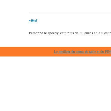
vittel
Personne le speedy vaut plus de 30 euros et la il est 
Le meilleur du tennis de table et du 